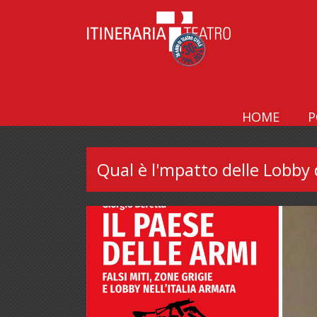
HOME
P
Qual è l'mpatto delle Lobby d