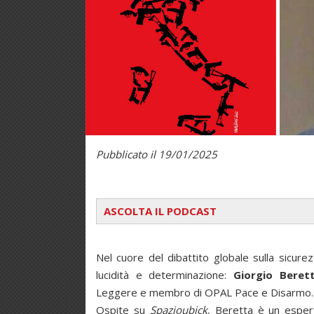
Pubblicato il 19/01/2025
ASCOLTA IL PODCAST
Nel cuore del dibattito globale sulla sicure
lucidità e determinazione:
Giorgio Beret
Leggere e membro di OPAL Pace e Disarmo.
Ospite su
Spazioubick
, Beretta è un esper