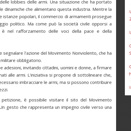
 delle lobbies delle armi. Una situazione che ha portato
lle dinamiche che alimentano questa industria. Mentre la
lle istanze popolari, il commercio di armamenti prosegue
gio politico. Ma come può la società civile opporsi a
 è nel rafforzamento delle voci della pace e della
 segnalare l'azione del Movimento Nonviolento, che ha
 militare obbligatorio.
desioni, invitando cittadini, uomini e donne, a firmare
ti alle armi. L'iniziativa si propone di sottolineare che,
ecessario imbracciare le armi, ma si possono contribuire
ezzi.
etizione, è possibile visitare il sito del Movimento
 Un gesto che rappresenta un impegno civile verso una