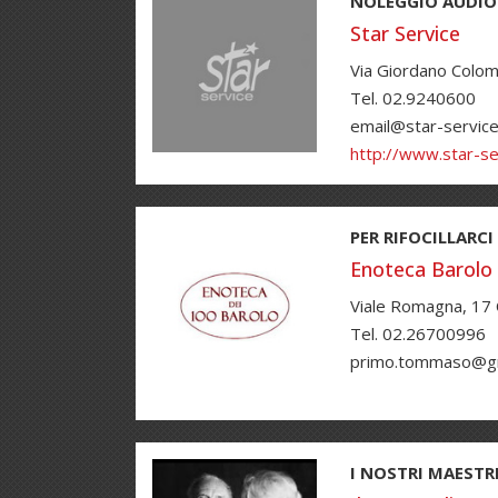
NOLEGGIO AUDIO
Star Service
Via Giordano Colom
Tel. 02.9240600
email@star-service.
http://www.star-ser
PER RIFOCILLARCI
Enoteca Barolo
Viale Romagna, 17
Tel. 02.26700996
primo.tommaso@g
I NOSTRI MAESTR