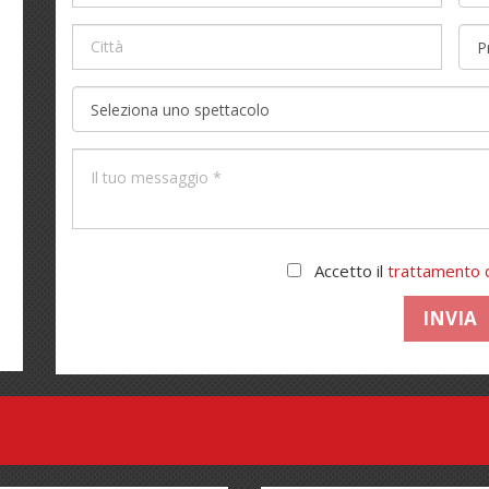
Accetto il
trattamento d
INVIA