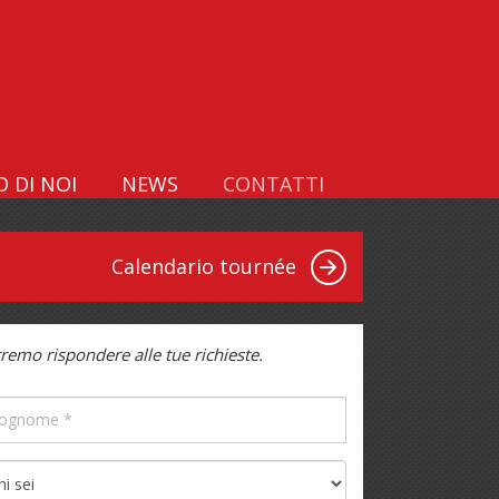
 DI NOI
NEWS
CONTATTI
Calendario tournée
tremo rispondere alle tue richieste.