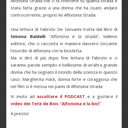
Alfonsina Strada che ci fa riflettere su quanta strada è
stata fatta grazie a una donna che ha osato andare
controcorrente, proprio lei Alfonsina Strada.
Una lettura di Fabrizio De Giovanni tratta dal libro di
Simona Baldelli
“
Alfonsina e la strada
”, Sellerio
editore, che ci racconta in maniera davvero toccante
l’esordio di Alfonsina con la bicicletta.
Ma vi dirò di più dopo fine lettura di Fabrizio e ci
saranno parole semplici e bellissime di un’altra grande
donna che ha segnato il mondo della scienza in questo
caso: Margherita Hack, donna forte e coraggiosa che
nel film si è messa nei panni di Alfonsina Strada.
Vi invito ad
ascoltare il PODCAST
e a gustarvi il
video dei Tete de Bois “Alfonsina e la bici”
A presto!