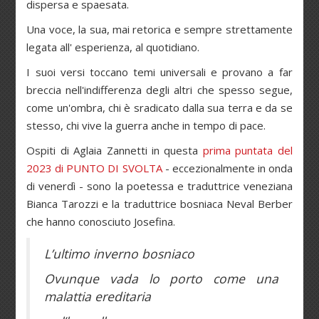
dispersa e spaesata.
Una voce, la sua, mai retorica e sempre strettamente
legata all' esperienza, al quotidiano.
I suoi versi toccano temi universali e provano a far
breccia nell'indifferenza degli altri che spesso segue,
come un'ombra, chi è sradicato dalla sua terra e da se
stesso, chi vive la guerra anche in tempo di pace.
Ospiti di Aglaia Zannetti in questa
prima puntata del
2023 di PUNTO DI SVOLTA
- eccezionalmente in onda
di venerdì - sono la poetessa e traduttrice veneziana
Bianca Tarozzi e la traduttrice bosniaca Neval Berber
che hanno conosciuto Josefina.
L’ultimo inverno bosniaco
Ovunque vada lo porto come una
malattia ereditaria