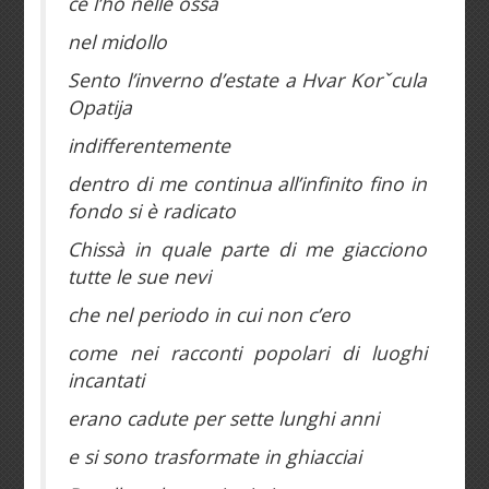
ce l’ho nelle ossa
nel midollo
Sento l’inverno d’estate a Hvar Korˇcula
Opatija
indifferentemente
dentro di me continua all’infinito fino in
fondo si è radicato
Chissà in quale parte di me giacciono
tutte le sue nevi
che nel periodo in cui non c’ero
come nei racconti popolari di luoghi
incantati
erano cadute per sette lunghi anni
e si sono trasformate in ghiacciai