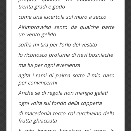
trenta gradi e godo
come una lucertola sul muro a secco
All’improvviso sento da qualche parte
un vento gelido
soffia mi tira per l’orlo del vestito
lo riconosco profuma di nevi bosniache
ma lui per ogni evenienza
agita i rami di palma sotto il mio naso
per convincermi
Anche se di regola non mangio gelati
ogni volta sul fondo della coppetta
di macedonia tocco col cucchiaino della
frutta ghiacciata
Il mio inverno bosniaco mi trova in