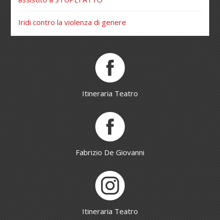
Iridi contro la violenza di genere
Itineraria Teatro
Fabrizio De Giovanni
Itineraria Teatro