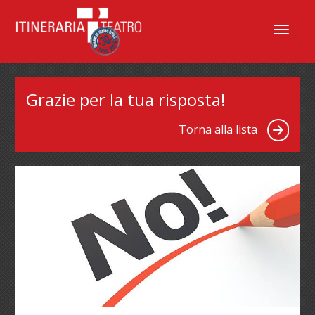
Menu
Grazie per la tua risposta!
Torna alla lista