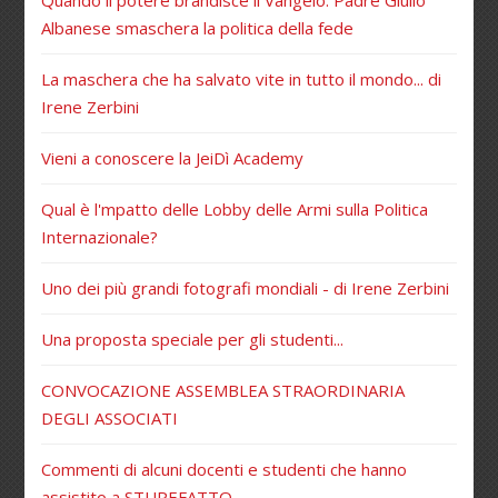
Quando il potere brandisce il Vangelo: Padre Giulio
Albanese smaschera la politica della fede
La maschera che ha salvato vite in tutto il mondo... di
Irene Zerbini
Vieni a conoscere la JeiDì Academy
Qual è l'mpatto delle Lobby delle Armi sulla Politica
Internazionale?
Uno dei più grandi fotografi mondiali - di Irene Zerbini
Una proposta speciale per gli studenti...
CONVOCAZIONE ASSEMBLEA STRAORDINARIA
DEGLI ASSOCIATI
Commenti di alcuni docenti e studenti che hanno
assistito a STUPEFATTO