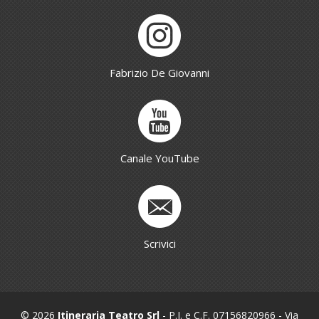
Fabrizio De Giovanni
Canale YouTube
Scrivici
© 2026
Itineraria Teatro Srl
- P.I. e C.F. 07156820966 - Via