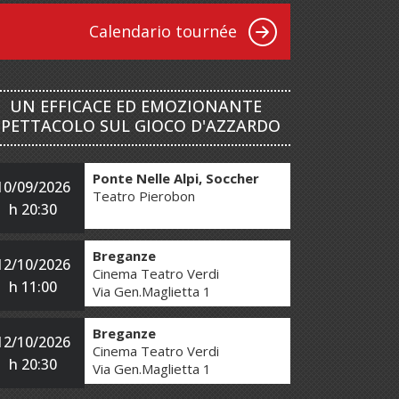
Calendario tournée
UN EFFICACE ED EMOZIONANTE
SPETTACOLO SUL GIOCO D'AZZARDO
Ponte Nelle Alpi, Soccher
10/09/2026
Teatro Pierobon
h 20:30
Breganze
12/10/2026
Cinema Teatro Verdi
h 11:00
Via Gen.Maglietta 1
Breganze
12/10/2026
Cinema Teatro Verdi
h 20:30
Via Gen.Maglietta 1