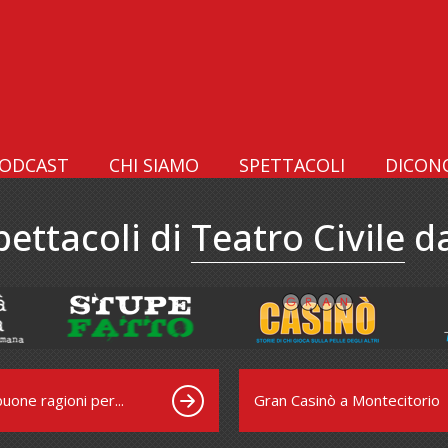
ODCAST
CHI SIAMO
SPETTACOLI
DICONO
pettacoli di
Teatro Civile
da
uone ragioni per...
Gran Casinò a Montecitorio