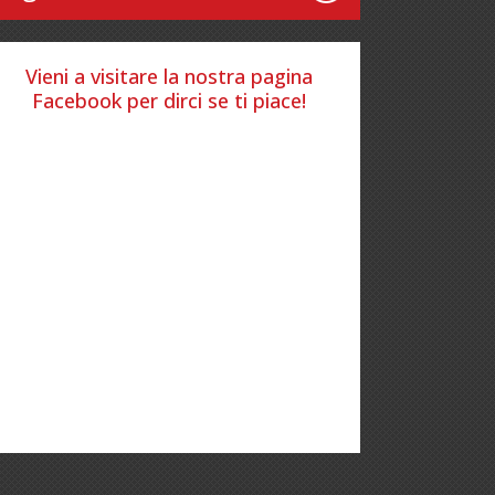
Vieni a visitare la nostra pagina
Facebook per dirci se ti piace!