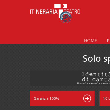
HOME
P
Solo s
Garanzia 100%
10 b