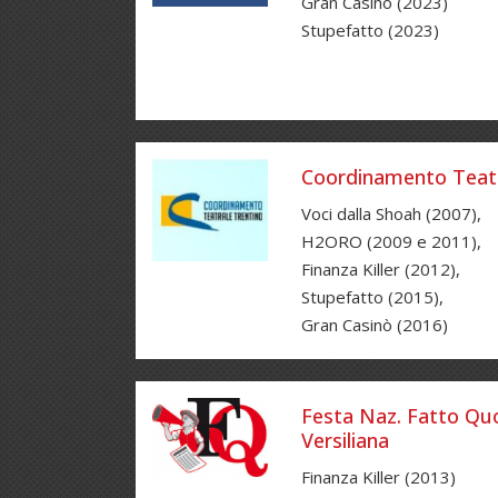
Gran Casinò (2023)
Stupefatto (2023)
Coordinamento Teatr
Voci dalla Shoah (2007),
H2ORO (2009 e 2011),
Finanza Killer (2012),
Stupefatto (2015),
Gran Casinò (2016)
Festa Naz. Fatto Quo
Versiliana
Finanza Killer (2013)