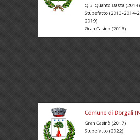
Q.B. Quanto Basta (2014)
Stupefatto (2013-2014-
2019)
Gran Casinò (2016)
Comune di Dorgali (
Gran Casinò (2017)
Stupefatto (2022)