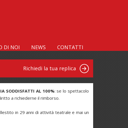
 DI NOI
NEWS
CONTATTI
Richiedi la tua replica
IA SODDISFATTI AL 100%
: se lo spettacolo
ritto a richiederne il rimborso.
tito in 29 anni di attività teatrale e mai un