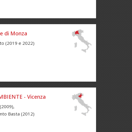
e di Monza
to (2019 e 2022)
BIENTE - Vicenza
2009),
nto Basta (2012)