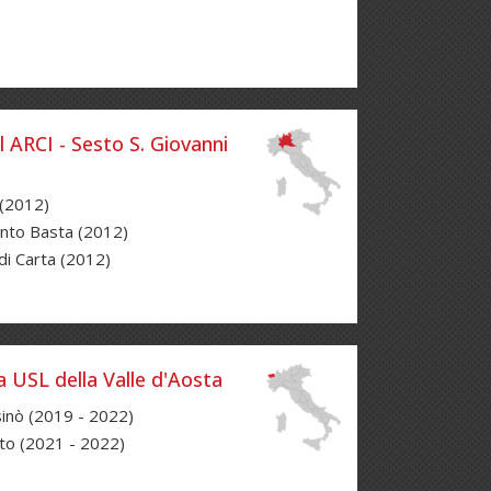
l ARCI - Sesto S. Giovanni
(2012)
nto Basta (2012)
 di Carta (2012)
 USL della Valle d'Aosta
inò (2019 - 2022)
to (2021 - 2022)