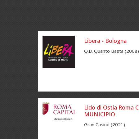
Libera - Bologna
Q.B. Quanto Basta (2008)
Lido di Ostia Roma C
MUNICIPIO
Gran Casinò (2021)