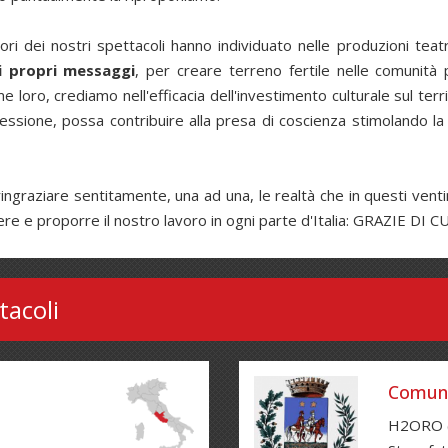
tori dei nostri spettacoli hanno individuato nelle produzioni tea
i propri messaggi
, per creare terreno fertile nelle comunità
 loro, crediamo nell'efficacia dell'investimento culturale sul ter
lessione, possa contribuire alla presa di coscienza stimolando la p
ringraziare sentitamente, una ad una, le realtà che in questi ven
ere e proporre il nostro lavoro in ogni parte d'Italia: GRAZIE DI 
tacoli
Comune 
H2ORO 