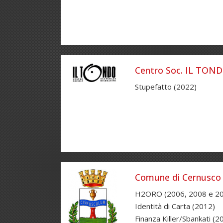
Centro Soc. IL TOND
Stupefatto (2022)
Comune di Cernusco 
H2ORO (2006, 2008 e 2
Identità di Carta (2012)
Finanza Killer/Sbankati (