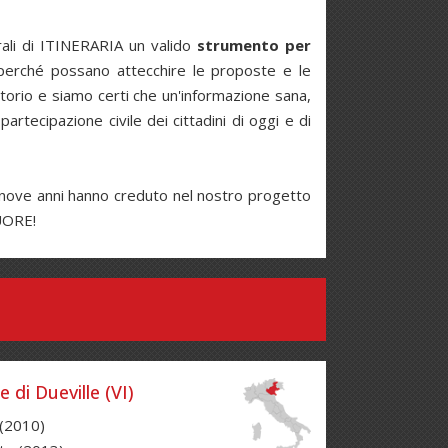
trali di ITINERARIA un valido
strumento per
 perché possano attecchire le proposte e le
ritorio e siamo certi che un'informazione sana,
artecipazione civile dei cittadini di oggi e di
tinove anni hanno creduto nel nostro progetto
CUORE!
di Dueville (VI)
(2010)