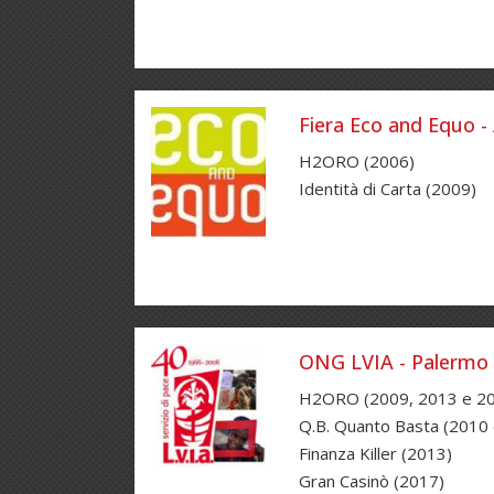
Fiera Eco and Equo -
H2ORO (2006)
Identità di Carta (2009)
ONG LVIA - Palermo
H2ORO (2009, 2013 e 2
Q.B. Quanto Basta (2010
Finanza Killer (2013)
Gran Casinò (2017)