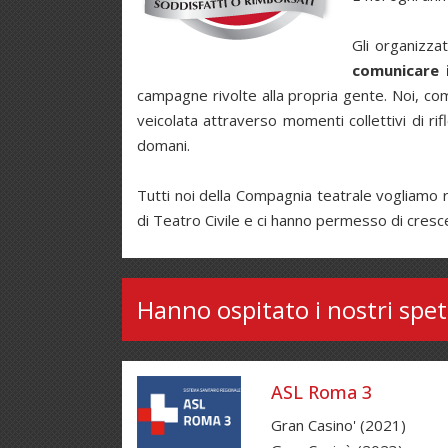
Gli organizza
comunicare 
campagne rivolte alla propria gente. Noi, come
veicolata attraverso momenti collettivi di rif
domani.
Tutti noi della Compagnia teatrale vogliamo 
di Teatro Civile e ci hanno permesso di cresc
Hanno ospitato i nostri spet
ASL Roma 3
Gran Casino' (2021)